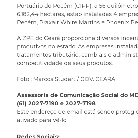
Portuário do Pecém (CIPP), a 56 quilômet
6.182,44 hectares, estão instaladas 4 emp
Pecém, Praxair White Martins e Phoenix P
A ZPE do Ceará proporciona diversos incent
produtivos no estado. As empresas instalada
tratamentos tributário, cambiais e administ
competitividade de seus produtos.
Foto : Marcos Studart / GOV. CEARÁ
Assessoria de Comunicação Social do M
(61) 2027-7190 e 2027-7198
Este endereço de email está sendo protegi
ativado para vê-lo.
Redes Sociais: