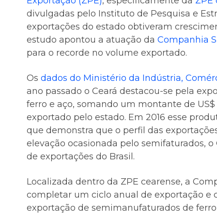
Exportação (ZPE)
, especificamente da
ZPE 
divulgadas pelo Instituto de Pesquisa e Est
exportações do estado obtiveram crescimen
estudo apontou a atuação da
Companhia Si
para o recorde no volume exportado.
Os
dados do Ministério da Indústria, Comérc
ano passado o Ceará destacou-se pela exp
ferro e aço, somando um montante de US$ 1
exportado pelo estado. Em 2016 esse produ
que demonstra que o perfil das exportaçõ
elevação ocasionada pelo semifaturados, o 
de exportações do Brasil.
Localizada dentro da ZPE cearense, a Com
completar um ciclo anual de exportação e c
exportação de semimanufaturados de ferro