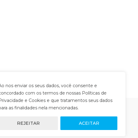
Ao nos enviar os seus dados, você consente e
concordado com os termos de nossas Políticas de
Privacidade e Cookies e que tratamentos seus dados
para as finalidades nela mencionadas.
REJEITAR
ACEITAR
ENTRE EM CONTATO