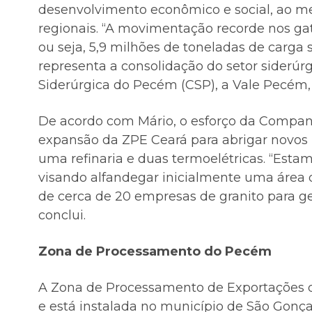
desenvolvimento econômico e social, ao 
regionais. “A movimentação recorde nos ga
ou seja, 5,9 milhões de toneladas de carga 
representa a consolidação do setor siderú
Siderúrgica do Pecém (CSP), a Vale Pecém, a
De acordo com Mário, o esforço da Companhi
expansão da ZPE Ceará para abrigar novos i
uma refinaria e duas termoelétricas. “Esta
visando alfandegar inicialmente uma área de
de cerca de 20 empresas de granito para g
conclui.
Zona de Processamento do Pecém
A Zona de Processamento de Exportações do
e está instalada no município de São Gonç