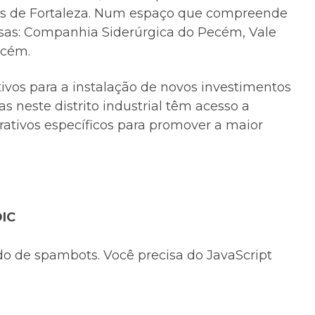
ros de Fortaleza. Num espaço que compreende
resas: Companhia Siderúrgica do Pecém, Vale
ecém.
ivos para a instalação de novos investimentos
s neste distrito industrial têm acesso a
rativos específicos para promover a maior
DIC
do de spambots. Você precisa do JavaScript