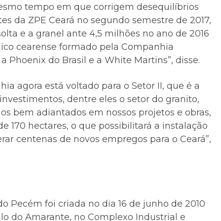
mesmo tempo em que corrigem desequilíbrios
tes da ZPE Ceará no segundo semestre de 2017,
solta e a granel ante 4,5 milhões no ano de 2016
rgico cearense formado pela Companhia
 Phoenix do Brasil e a White Martins”, disse.
a agora está voltado para o Setor II, que é a
nvestimentos, dentre eles o setor do granito,
mos bem adiantados em nossos projetos e obras,
 170 hectares, o que possibilitará a instalação
erar centenas de novos empregos para o Ceará”,
 Pecém foi criada no dia 16 de junho de 2010
alo do Amarante, no Complexo Industrial e