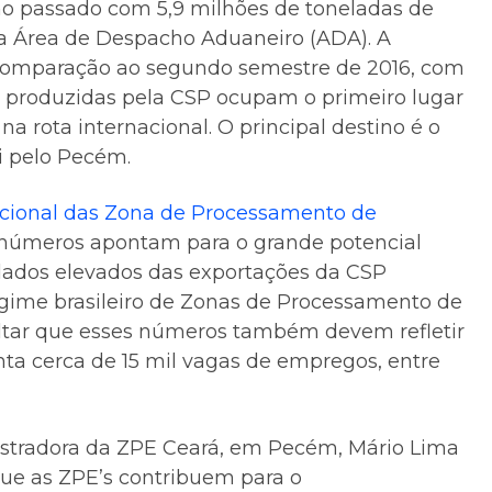
o passado com 5,9 milhões de toneladas de
ua Área de Despacho Aduaneiro (ADA). A
omparação ao segundo semestre de 2016, com
o produzidas pela CSP ocupam o primeiro lugar
 rota internacional. O principal destino é o
i pelo Pecém.
cional das Zona de Processamento de
s números apontam para o grande potencial
dados elevados das exportações da CSP
gime brasileiro de Zonas de Processamento de
saltar que esses números também devem refletir
ta cerca de 15 mil vagas de empregos, entre
stradora da ZPE Ceará, em Pecém, Mário Lima
que as ZPE’s contribuem para o