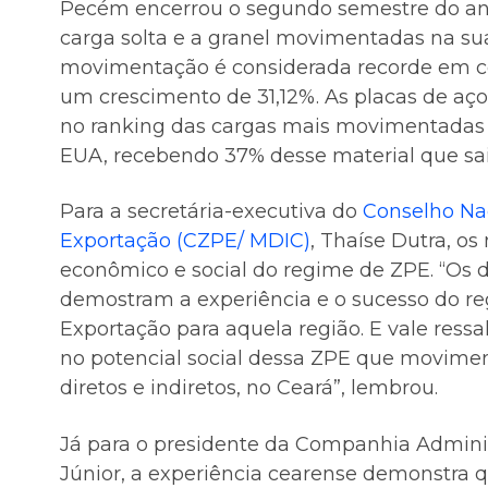
Pecém encerrou o segundo semestre do an
carga solta e a granel movimentadas na s
movimentação é considerada recorde em c
um crescimento de 31,12%. As placas de aç
no ranking das cargas mais movimentadas na
EUA, recebendo 37% desse material que sa
Para a secretária-executiva do
Conselho Na
Exportação (CZPE/ MDIC)
, Thaíse Dutra, o
econômico e social do regime de ZPE. “Os 
demostram a experiência e o sucesso do re
Exportação para aquela região. E vale res
no potencial social dessa ZPE que movimen
diretos e indiretos, no Ceará”, lembrou.
Já para o presidente da Companhia Admini
Júnior, a experiência cearense demonstra 