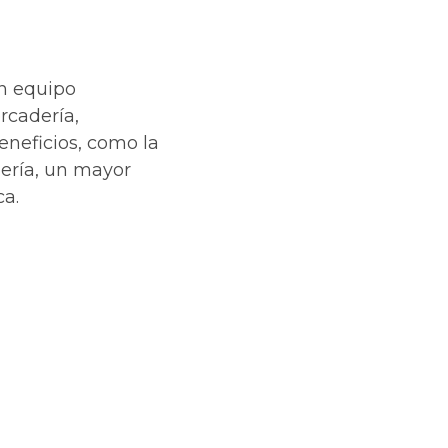
n equipo
rcadería,
eneficios, como la
ería, un mayor
ca.