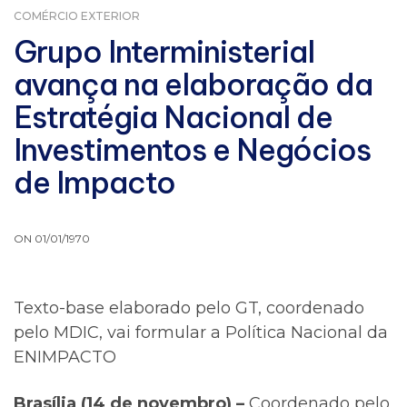
COMÉRCIO EXTERIOR
Grupo Interministerial
avança na elaboração da
Estratégia Nacional de
Investimentos e Negócios
de Impacto
ON 01/01/1970
Texto-base elaborado pelo GT, coordenado
pelo MDIC, vai formular a Política Nacional da
ENIMPACTO
Brasília (14 de novembro) –
Coordenado pelo