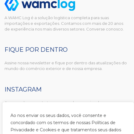
A WAMC Log é a solução logística completa para suas
importações e exportações. Contamos com mais de 20 anos
de experiência nos mais diversos setores. Converse conosco.
FIQUE POR DENTRO
Assine nossa newsletter e fique por dentro das atualizações do
mundo do comércio exterior e de nossa empresa.
INSTAGRAM
Acompanhe nosso Instagram e conheça mais sobre a nossa
rotina e principais notícias do Comércio Exterior.
Ao nos enviar os seus dados, você consente e
SIGA-NOS
concordado com os termos de nossas Políticas de
Privacidade e Cookies e que tratamentos seus dados