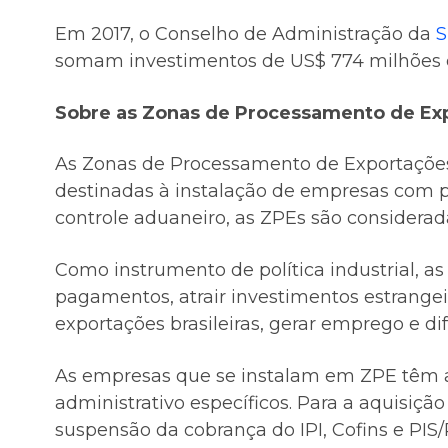
Em 2017, o Conselho de Administração da
S
somam investimentos de US$ 774 milhões 
Sobre as Zonas de Processamento de Ex
As Zonas de Processamento de Exportações 
destinadas à instalação de empresas com p
controle aduaneiro, as ZPEs são considerad
Como instrumento de política industrial, a
pagamentos, atrair investimentos estrangeir
exportações brasileiras, gerar emprego e di
As empresas que se instalam em ZPE têm ac
administrativo específicos. Para a aquisiçã
suspensão da cobrança do IPI, Cofins e PI