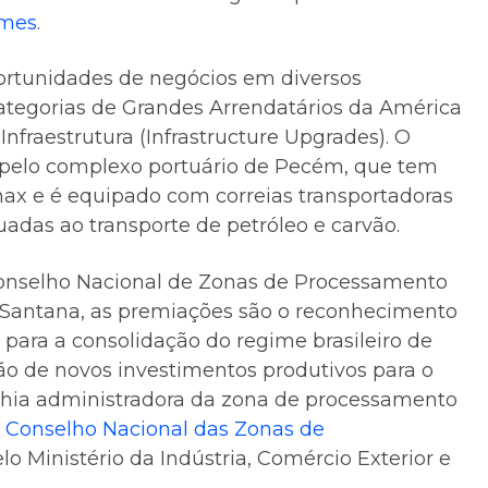
imes
.
ortunidades de negócios em diversos
ategorias de Grandes Arrendatários da América
nfraestrutura (Infrastructure Upgrades). O
as pelo complexo portuário de Pecém, que tem
ax e é equipado com correias transportadoras
adas ao transporte de petróleo e carvão.
 Conselho Nacional de Zonas de Processamento
 Santana, as premiações são o reconhecimento
 para a consolidação do regime brasileiro de
o de novos investimentos produtivos para o
nhia administradora da zona de processamento
o
Conselho Nacional das Zonas de
elo Ministério da Indústria, Comércio Exterior e