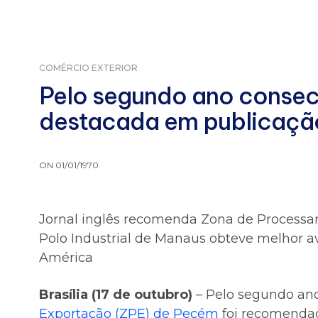
COMÉRCIO EXTERIOR
Pelo segundo ano consec
destacada em publicação
ON 01/01/1970
Jornal inglês recomenda Zona de Processam
Polo Industrial de Manaus obteve melhor a
América
Brasília (17 de outubro)
– Pelo segundo ano
Exportação (ZPE) de Pecém
foi recomendad