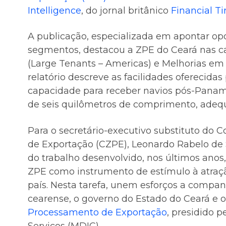
Intelligence
, do jornal britânico
Financial T
A publicação, especializada em apontar op
segmentos, destacou a ZPE do Ceará nas c
(Large Tenants – Americas) e Melhorias em I
relatório descreve as facilidades oferecid
capacidade para receber navios pós-Panam
de seis quilômetros de comprimento, adequ
Para o secretário-executivo substituto do
de Exportação (CZPE), Leonardo Rabelo de
do trabalho desenvolvido, nos últimos anos,
ZPE como instrumento de estímulo à atraçã
país. Nesta tarefa, unem esforços a compa
cearense, o governo do Estado do Ceará e 
Processamento de Exportação
, presidido p