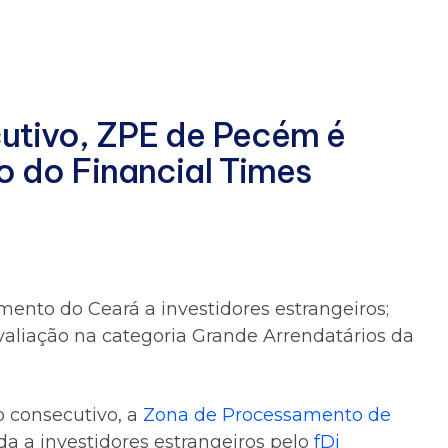
utivo, ZPE de Pecém é
 do Financial Times
ento do Ceará a investidores estrangeiros;
valiação na categoria Grande Arrendatários da
 consecutivo, a
Zona de Processamento de
a a investidores estrangeiros pelo
fDi