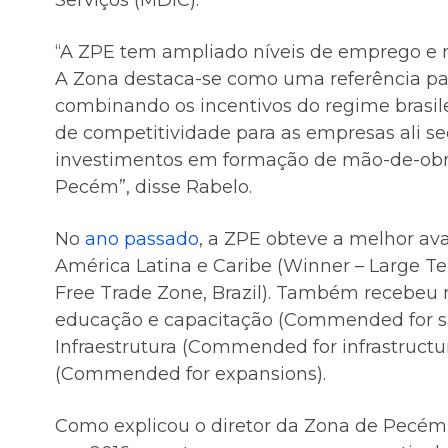
Serviços (MDIC).
“A ZPE tem ampliado níveis de emprego e r
A Zona destaca-se como uma referência para
combinando os incentivos do regime brasi
de competitividade para as empresas ali sed
investimentos em formação de mão-de-obra
Pecém”, disse Rabelo.
No
ano passado
, a ZPE obteve a melhor av
América Latina e Caribe (Winner – Large T
Free Trade Zone, Brazil). Também recebeu 
educação e capacitação (Commended for su
Infraestrutura (Commended for infrastructu
(Commended for expansions).
Como explicou o diretor da Zona de Pecém, 