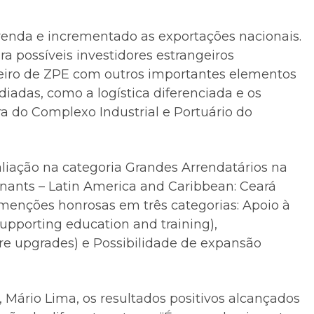
enda e incrementado as exportações nacionais.
 possíveis investidores estrangeiros
leiro de ZPE com outros importantes elementos
iadas, como a logística diferenciada e os
 do Complexo Industrial e Portuário do
aliação na categoria Grandes Arrendatários na
enants – Latin America and Caribbean: Ceará
menções honrosas em três categorias: Apoio à
pporting education and training),
re upgrades) e Possibilidade de expansão
Mário Lima, os resultados positivos alcançados