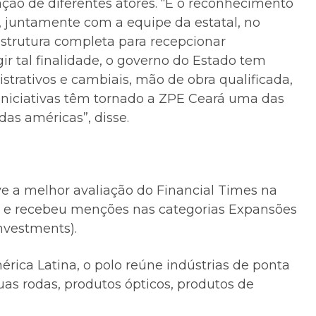
ção de diferentes atores. “É o reconhecimento
, juntamente com a equipe da estatal, no
estrutura completa para recepcionar
gir tal finalidade, o governo do Estado tem
istrativos e cambiais, mão de obra qualificada,
 iniciativas têm tornado a ZPE Ceará uma das
das américas”, disse.
e a melhor avaliação do Financial Times na
a e recebeu menções nas categorias Expansões
nvestments).
ca Latina, o polo reúne indústrias de ponta
duas rodas, produtos ópticos, produtos de