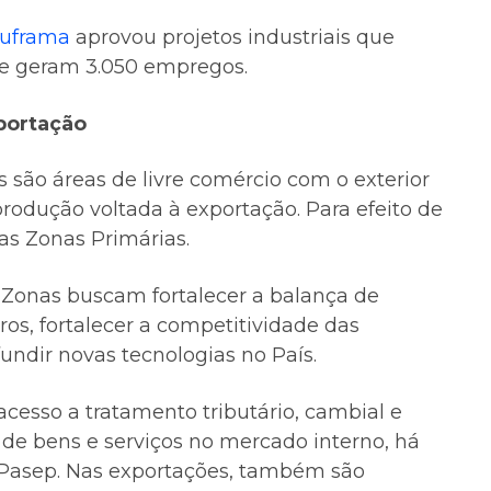
uframa
aprovou projetos industriais que
e geram 3.050 empregos.
portação
são áreas de livre comércio com o exterior
rodução voltada à exportação. Para efeito de
as Zonas Primárias.
s Zonas buscam fortalecer a balança de
os, fortalecer a competitividade das
fundir novas tecnologias no País.
esso a tratamento tributário, cambial e
o de bens e serviços no mercado interno, há
S/Pasep. Nas exportações, também são