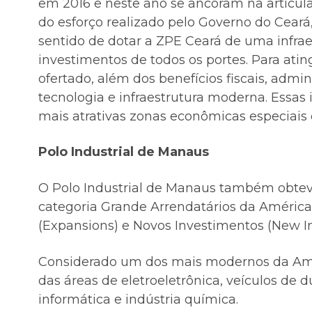
em 2016 e neste ano se ancoram na articula
do esforço realizado pelo Governo do Ceará
sentido de dotar a ZPE Ceará de uma infra
investimentos de todos os portes. Para atin
ofertado, além dos benefícios fiscais, admin
tecnologia e infraestrutura moderna. Essas
mais atrativas zonas econômicas especiais 
Polo Industrial de Manaus
O Polo Industrial de Manaus também obtev
categoria Grande Arrendatários da Améric
(Expansions) e Novos Investimentos (New I
Considerado um dos mais modernos da Améri
das áreas de eletroeletrônica, veículos de 
informática e indústria química.