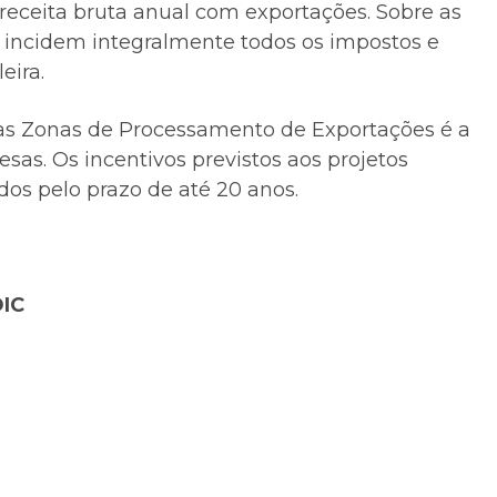
eceita bruta anual com exportações. Sobre as
o incidem integralmente todos os impostos e
eira.
das Zonas de Processamento de Exportações é a
sas. Os incentivos previstos aos projetos
dos pelo prazo de até 20 anos.
DIC