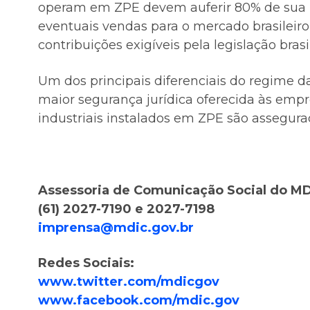
operam em ZPE devem auferir 80% de sua r
eventuais vendas para o mercado brasileir
contribuições exigíveis pela legislação brasil
Um dos principais diferenciais do regime 
maior segurança jurídica oferecida às empre
industriais instalados em ZPE são assegura
Assessoria de Comunicação Social do M
(61) 2027-7190 e 2027-7198
imprensa@mdic.gov.br
Redes Sociais:
www.twitter.com/mdicgov
www.facebook.com/mdic.gov