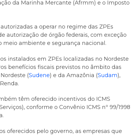
vação da Marinha Mercante (Afrmm) e o Imposto
autorizadas a operar no regime das ZPEs
e autorização de órgão federais, com exceção
o meio ambiente e segurança nacional.
os instalados em ZPEs localizadas no Nordeste
s benefícios fiscais previstos no âmbito das
Nordeste (
Sudene
) e da Amazônia (
Sudam
),
 Renda.
ambém têm oferecido incentivos do ICMS
Serviços), conforme o Convênio ICMS nº 99/1998
a.
os oferecidos pelo governo, as empresas que