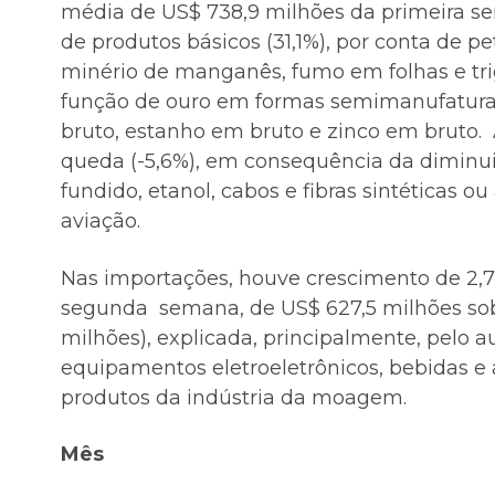
média de US$ 738,9 milhões da primeira s
de produtos básicos (31,1%), por conta de pe
minério de manganês, fumo em folhas e tr
função de ouro em formas semimanufaturad
bruto, estanho em bruto e zinco em bruto
queda (-5,6%), em consequência da diminui
fundido, etanol, cabos e fibras sintéticas ou 
aviação.
Nas importações, houve crescimento de 2,7
segunda semana, de US$ 627,5 milhões sob
milhões), explicada, principalmente, pelo 
equipamentos eletroeletrônicos, bebidas e ál
produtos da indústria da moagem.
Mês