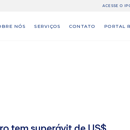
ACESSE O I
OBRE NÓS
SERVIÇOS
CONTATO
PORTAL 
ro tem superávit de US$