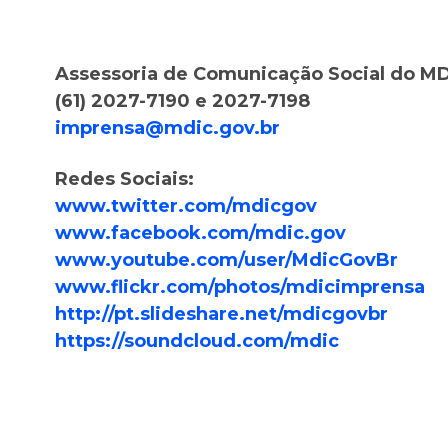
Assessoria de Comunicação Social do M
(61) 2027-7190 e 2027-7198
imprensa@mdic.gov.br
Redes Sociais:
www.twitter.com/mdicgov
www.facebook.com/mdic.gov
www.youtube.com/user/MdicGovBr
www.flickr.com/photos/mdicimprensa
http://pt.slideshare.net/mdicgovbr
https://soundcloud.com/mdic