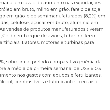
emana, em razão do aumento nas exportações
tróleo em bruto, milho em grão, farelo de soja,
igo em grão; e de semimanufaturados (8,2%) em
as, celulose, açúcar em bruto, alumínio em
. As vendas de produtos manufaturados tiveram
ção do embarque de aviões, tubos de ferro
artificiais, tratores, motores e turbinas para
%, sobre igual período comparativo (média da
re a média da primeira semana, de US$ 610,9
aumento nos gastos com adubos e fertilizantes,
cool, combustíveis e lubrificantes, cereais e