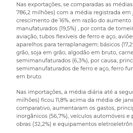
Nas exportações, se comparadas as médias
786,2 milhões) com a média registrada em 
crescimento de 16%, em razão do aumento n
manufaturados (19,5%) , por conta de torneir
aviação, tubos flexíveis de ferro e aço, avi
aparelhos para terraplanagem; básicos (17,
grão, soja em grão, algodão em bruto, car
semimanufaturados (6,3%), por causa, princ
semimanufaturados de ferro e aço, ferro fun
em bruto.
Nas importações, a média diária até a segu
milhões) ficou 11,8% acima da média de jan
comparativo, aumentaram os gastos, princ
inorgânicos (56,7%), veículos automóveis e p
obras (32,2%) e equipamentos eletroeletrôni