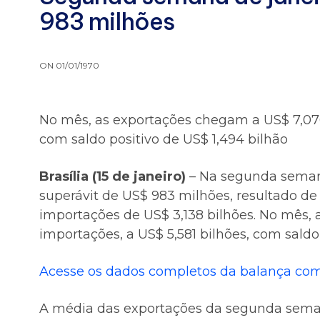
983 milhões
ON 01/01/1970
No mês, as exportações chegam a US$ 7,076 
com saldo positivo de US$ 1,494 bilhão
Brasília (15 de janeiro)
– Na segunda semana
superávit de US$ 983 milhões, resultado de
importações de US$ 3,138 bilhões. No mês, 
importações, a US$ 5,581 bilhões, com saldo 
Acesse os dados completos da balança com
A média das exportações da segunda semana