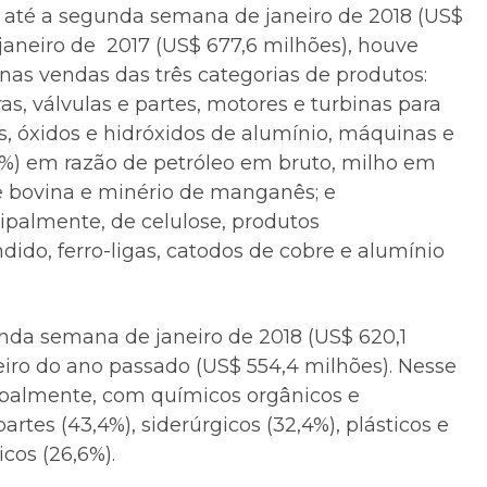
 até a segunda semana de janeiro de 2018 (US$
janeiro de 2017 (US$ 677,6 milhões), houve
as vendas das três categorias de produtos:
as, válvulas e partes, motores e turbinas para
ões, óxidos e hidróxidos de alumínio, máquinas e
2%) em razão de petróleo em bruto, milho em
ne bovina e minério de manganês; e
ipalmente, de celulose, produtos
dido, ferro-ligas, catodos de cobre e alumínio
nda semana de janeiro de 2018 (US$ 620,1
eiro do ano passado (US$ 554,4 milhões). Nesse
ipalmente, com químicos orgânicos e
artes (43,4%), siderúrgicos (32,4%), plásticos e
cos (26,6%).