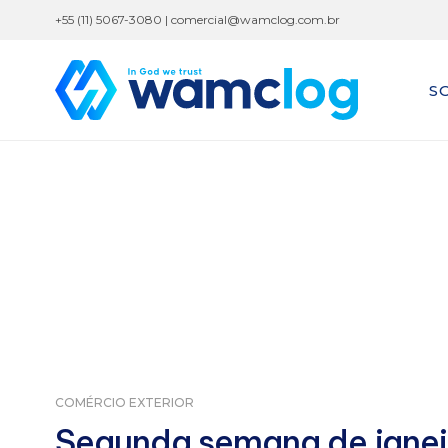
+55 (11) 5067-3080 |
comercial@wamclog.com.br
S
COMÉRCIO EXTERIOR
Segunda semana de janei